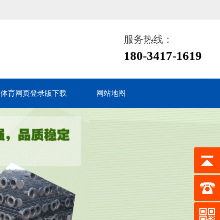
服务热线：
180-3417-1619
鱼体育网页登录版下载
网站地图