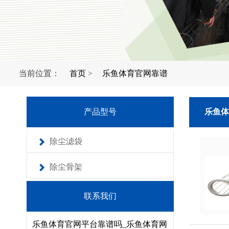
当前位置：
首页
>
乐鱼体育官网靠谱
产品型号
乐鱼体
除尘滤袋
除尘骨架
联系我们
乐鱼体育官网平台靠谱吗_乐鱼体育网