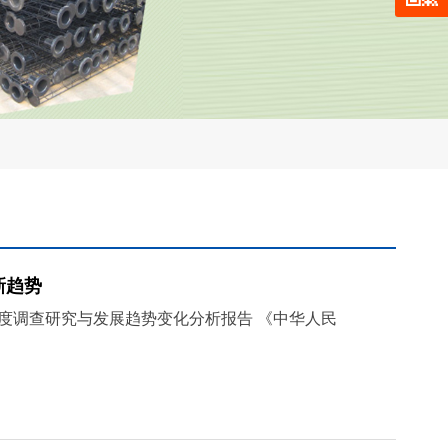
新趋势
市场深度调查研究与发展趋势变化分析报告 《中华人民