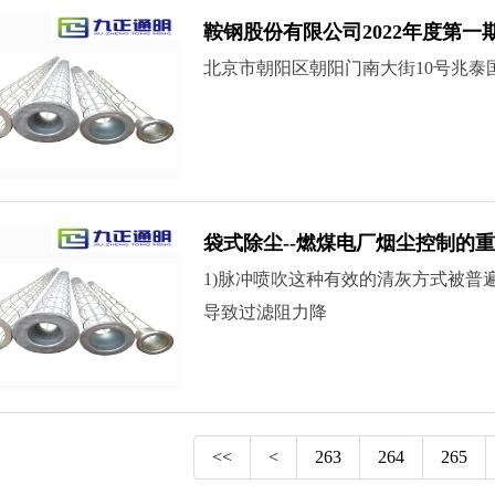
鞍钢股份有限公司2022年度第一
北京市朝阳区朝阳门南大街10号兆泰国际中
袋式除尘--燃煤电厂烟尘控制的
1)脉冲喷吹这种有效的清灰方式被
导致过滤阻力降
<<
<
263
264
265