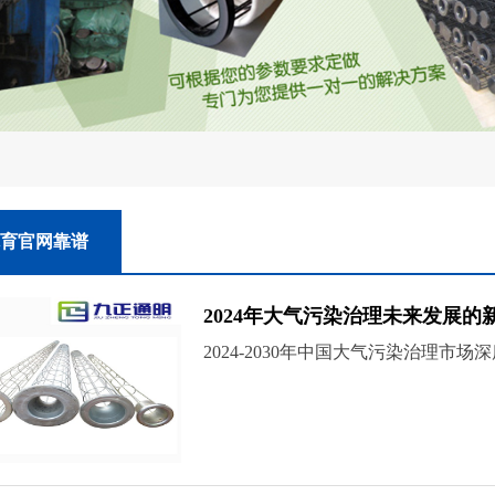
育官网靠谱
2024年大气污染治理未来发展的
2024-2030年中国大气污染治理