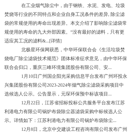
在工业烟气除尘中，由于钢铁、水泥、发电、垃圾
焚烧等行业的不同特点和企业自身工况条件的差异, 除尘滤
袋的常规使用的寿命出现差异。本文介绍了影响除尘滤袋常
规使用的寿命的九大外部因素。“没有最好的滤料，只有更
适应其工况的滤料&...[详情]
北极星环保网获悉，中华环保联合会《生活垃圾焚
烧电厂除尘滤袋技术规范》团体标准征求意见，由中华环保
联合会归口，重庆三峰环境集团股份有限公司、安...
1月10日广州国企阳光采购信息平台发布广州环投永
兴集团股份有限公司2023-2024年烟气除尘滤袋采购项目中
选候选人公示。公告显示，元琛环保预中标该项目...
12月22日，江苏省招标投标公共服务平台发布江苏
利港电力有限公司锅炉布袋除尘器滤袋采购中标候选人公
示。详情如下：江苏利港电力有限公司锅炉布袋除尘...
12月8日，北京中交建设工程咨询有限公司发布广州