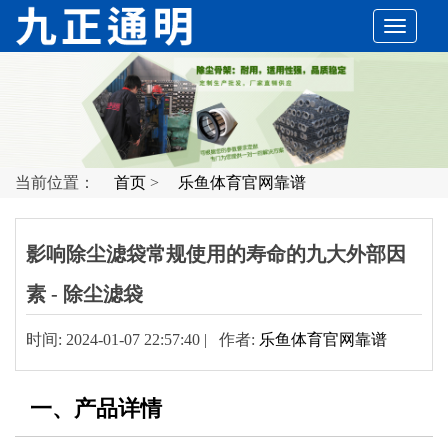
切
换
导
当前位置：
首页
>
乐鱼体育官网靠谱
航
影响除尘滤袋常规使用的寿命的九大外部因
素 - 除尘滤袋
时间: 2024-01-07 22:57:40 | 作者:
乐鱼体育官网靠谱
一、产品详情