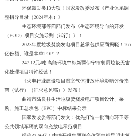
环保鼓励类13大项！国家发改委发布《产业体系调
整指导目录（2024年本）》
生态环境部等四部门发布《生态环境导向的开发
（EOD）项目实施导则（试行）》！
2023年度垃圾焚烧发电项目总承包供应商揭晓！165
亿份额、谁是拿单TOP1？
247.12元/吨 高能环境中标新疆伊宁市餐厨垃圾无害
化处理项目特许经营！
《火电行业建设项目温室气体排放环境影响评价指
南（试行）（征求意见稿）》发布！
曲靖市陆良县生活垃圾焚烧发电厂项目设计、采
购、施工总承包（EPC）中标结果公示
国家发改委等部门发文：优先打造一批面向环卫等
公共领域车辆的双向充放电示范项目
报价32.66亿！中铁开投集团联合体预中标昆明市第