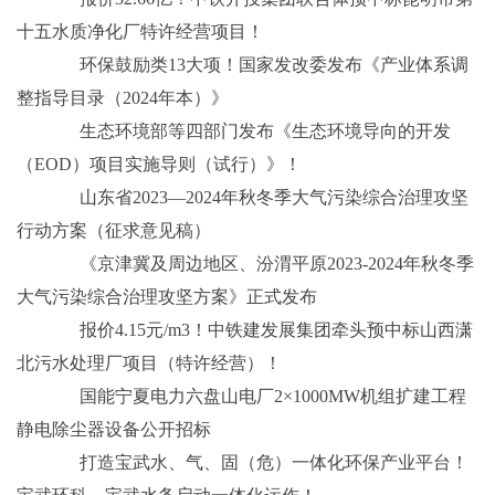
十五水质净化厂特许经营项目！
环保鼓励类13大项！国家发改委发布《产业体系调
整指导目录（2024年本）》
生态环境部等四部门发布《生态环境导向的开发
（EOD）项目实施导则（试行）》！
山东省2023—2024年秋冬季大气污染综合治理攻坚
行动方案（征求意见稿）
《京津冀及周边地区、汾渭平原2023-2024年秋冬季
大气污染综合治理攻坚方案》正式发布
报价4.15元/m3！中铁建发展集团牵头预中标山西潇
北污水处理厂项目（特许经营）！
国能宁夏电力六盘山电厂2×1000MW机组扩建工程
静电除尘器设备公开招标
打造宝武水、气、固（危）一体化环保产业平台！