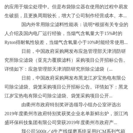
的应用于烟尘处理中。但是布袋除尘器在使用的过程中易发
生破损，且更换周期较长，增大了公司制作经营成本。本...
国内外常用除尘滤料性能表：说明*根据有关专业的
人介绍及国内电厂运行经验，当烟气含氧量大于15%时的
Ryton得耐氧性较差，当烟气含氧量小于10%时能经常使用...
日前，中国政府采购网发布应急管理部天津消防研
究所除尘滤袋（亚克力覆膜滤料）采购项目公开招标公告。
详情如下：应急管理部天津消防研究所除尘滤袋（...
日前，中国政府采购网发布黑龙江岁宝热电有限公
司除尘滤袋、袋笼采购项目公开招标公告。详情如下：黑龙
江岁宝热电有限公司除尘滤袋、袋笼采购项目公开...
由衢州市政府特别奖评选领导小组办公室评选出
2019年度衢州市政府特别奖获奖企业名单新鲜出炉，浙江鸿
盛环保科技集团有限公司荣获2019年度衢州市政府产...
我公司5000t／d生产线煤磨系统采用FCM系列气箱