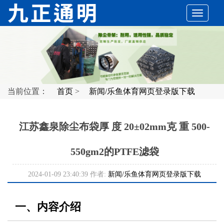
切
换
导
当前位置：
首页
>
新闻/乐鱼体育网页登录版下载
航
江苏鑫泉除尘布袋厚 度 20±02mm克 重 500-
550gm2的PTFE滤袋
2024-01-09 23:40:39 作者:
新闻/乐鱼体育网页登录版下载
一、内容介绍