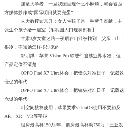
加拿大学者：一旦我国呈现什么小麻烦，就会被西
方媒体炒作成“国际明日就要完蛋”
人大教授翟东升：女人生孩子是一种劳作奉献，主
张生个孩子给一居室【附我国人口现状剖析】
甘肃3岁女童迷路一夜后在山洼被找到，父亲：山上
很冷，不知她怎样挨过来的
郭明錤：苹果 Vision Pro 软硬件逾越业界水准，但
产品定位不清楚
OPPO Find X7 Ultra体会：把镜头对准日子，记载这
仓促的年代
OPPO Find X7 Ultra体会：把镜头对准日子，记载这
仓促的年代
叫空间核算使用，苹果要求visionOS使用不要触及
AR、XR、VR等字眼
租房最高补150万/年、购房最高补助750万！三亚发