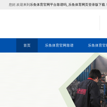
您好,欢迎来到
乐鱼体育官网平台靠谱吗_乐鱼体育网页登录版下载
首页
乐鱼体育官网靠谱
乐鱼体育官