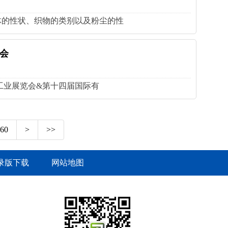
体的性状、织物的类别以及粉尘的性
会
工业展览会&第十四届国际有
60
>
>>
录版下载
网站地图