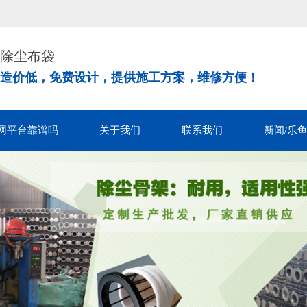
！
除尘布袋
造价低，免费设计，提供施工方案，维修方便！
网平台靠谱吗
关于我们
联系我们
新闻/乐