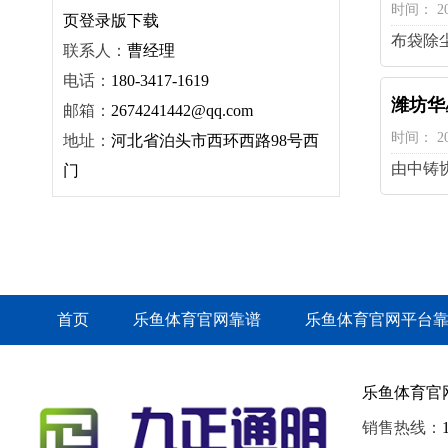
时间： 202
页登录版下载
布袋除
联系人：
曹经理
电话：
180-3417-1619
潍坊华
邮箱：
2674241442@qq.com
时间： 202
地址：
河北省泊头市西环西路98号西
由中铸
门
首页
乐鱼体育官网靠谱
乐鱼体育官网平台
乐鱼体育官
销售热线：