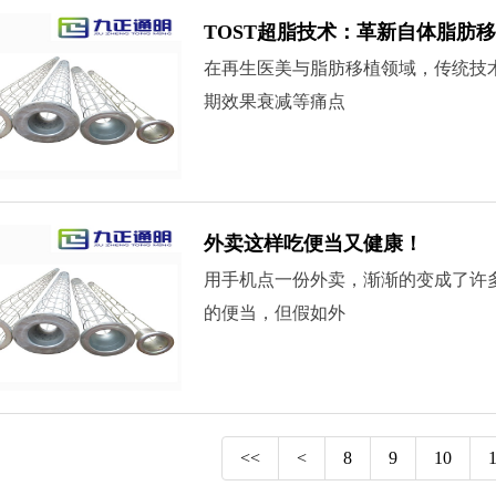
TOST超脂技术：革新自体脂肪
在再生医美与脂肪移植领域，传统技
期效果衰减等痛点
外卖这样吃便当又健康！
用手机点一份外卖，渐渐的变成了许
的便当，但假如外
<<
<
8
9
10