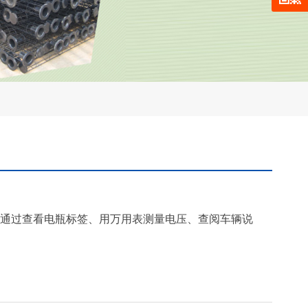
，可通过查看电瓶标签、用万用表测量电压、查阅车辆说