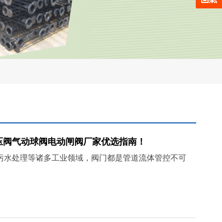
减压阀气动球阀电动闸阀厂家优选指南！
污水处理等诸多工业领域，阀门都是管道流体管控不可