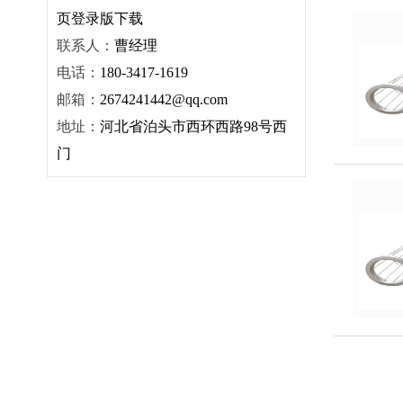
页登录版下载
联系人：
曹经理
电话：
180-3417-1619
邮箱：
2674241442@qq.com
地址：
河北省泊头市西环西路98号西
门