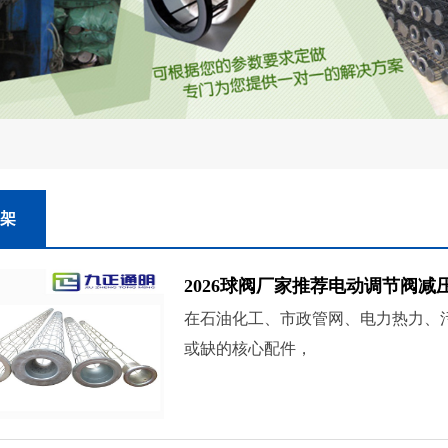
架
2026球阀厂家推荐电动调节阀
在石油化工、市政管网、电力热力、
或缺的核心配件，