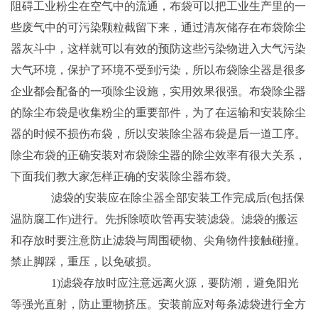
阻碍工业粉尘在空气中的流通，布袋可以把工业生产里的一
些废气中的可污染颗粒截留下来，通过清灰储存在布袋除尘
器灰斗中，这样就可以有效的预防这些污染物进入大气污染
大气环境，保护了环境不受到污染，所以布袋除尘器是很多
企业都会配备的一项除尘设施，实用效果很强。布袋除尘器
的除尘布袋是收集粉尘的重要部件，为了在运输和安装除尘
器的时候不损伤布袋，所以安装除尘器布袋是后一道工序。
除尘布袋的正确安装对布袋除尘器的除尘效率有很大关系，
下面我们教大家怎样正确的安装除尘器布袋。
滤袋的安装应在除尘器全部安装工作完成后(包括保
温防腐工作)进行。先拆除喷吹管再安装滤袋。滤袋的搬运
和存放时要注意防止滤袋与周围硬物、尖角物件接触碰撞。
禁止脚踩，重压，以免破损。
1)滤袋存放时应注意远离火源，要防潮，避免阳光
等强光直射，防止重物挤压。安装前应对每条滤袋进行全方