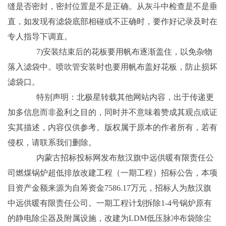
缝是否密封，密封位置是不是正确。从灰斗中检查是不是垂
直，如发现有滤袋底部相碰或不正确时，要作好记录及时在
专人指导下调直。
7)安装结束后的花板要用帆布逐渐盖住，以免杂物
落入滤袋中。喷吹管安装时也要用帆布盖好花板，防止损坏
滤袋口。
特别声明：北极星转载其他网站内容，出于传递更
加多信息而非盈利之目的，同时并不意味着赞成其观点或证
实其描述，内容仅供参考。版权属于原本的作者所有，若有
侵权，请联系我们删除。
内蒙古招标投标网发布敖汉旗中远供暖有限责任公
司燃煤锅炉超低排放改建工程（一期工程）招标公告，本项
目资产金额来源为自筹资金7586.17万元，招标人为敖汉旗
中远供暖有限责任公司。一期工程计划拆除1-4号锅炉原有
的静电除尘器及附属设施，改建为LDM低压脉冲布袋除尘