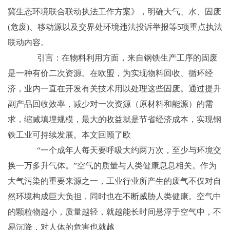
冀生态环境联合联动执法工作方案》，明确大气、水、固废
(危废)、移动源以及交界处环境违法投诉举报等5项重点执法
联动内容。
引言：在物料利用方面，来自钢铁生产工序的固废
是一种有价二次资源。在欧盟，为实现物料回收、循环经
济，业内一直在开发有关技术用以处理这些固废。通过提升
副产品回收效率，减少对一次资源（原材料和能源）的需
求，缩减填埋规模，最大的收益就是节省经济成本，实现钢
铁工业可持续发展。本文回顾了欧
“一个成年人每天要呼吸大约两万次，至少与环境交
换一万多升气体。”空气的质量与人类健康息息相关。作为
大气污染的重要来源之一，工业行业所产生的废气不仅对自
然环境构成巨大负担，同时也在不断威胁人类健康。空气中
的颗粒物越小，质量越轻，就越能长时间悬浮于空气中，不
易沉降，对人体的危害也就越