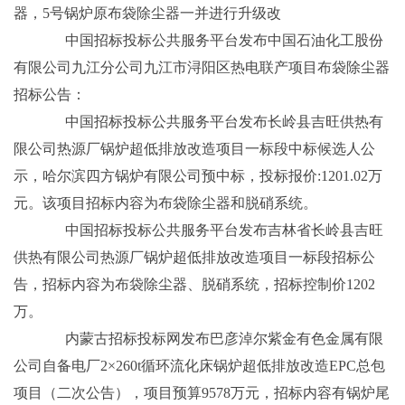
器，5号锅炉原布袋除尘器一并进行升级改
中国招标投标公共服务平台发布中国石油化工股份
有限公司九江分公司九江市浔阳区热电联产项目布袋除尘器
招标公告：
中国招标投标公共服务平台发布长岭县吉旺供热有
限公司热源厂锅炉超低排放改造项目一标段中标候选人公
示，哈尔滨四方锅炉有限公司预中标，投标报价:1201.02万
元。该项目招标内容为布袋除尘器和脱硝系统。
中国招标投标公共服务平台发布吉林省长岭县吉旺
供热有限公司热源厂锅炉超低排放改造项目一标段招标公
告，招标内容为布袋除尘器、脱硝系统，招标控制价1202
万。
内蒙古招标投标网发布巴彦淖尔紫金有色金属有限
公司自备电厂2×260t循环流化床锅炉超低排放改造EPC总包
项目（二次公告），项目预算9578万元，招标内容有锅炉尾