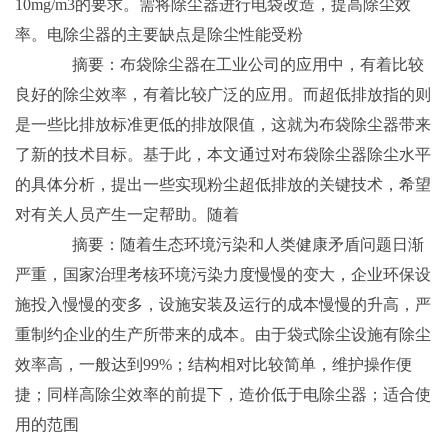
10mg/m3的要求。需将除尘器进行电袋改造，提高除尘效
率。电除尘器的主要缺点是除尘性能受粉
摘要：布袋除尘器在工业公司的应用中，有着比较
良好的除尘效率，有着比较广泛的应用。而超低排放指的则
是一些比排放标准更低的排放限值，这就为布袋除尘器带来
了新的技术目标。基于此，本文通过对布袋除尘器除尘水平
的具体分析，提出一些实现粉尘超低排放的关键技术，希望
对有关人员产生一定帮助。随着
摘要：随着生态环境污染和人类健康矛盾问题日渐
严重，国家治理考核环境污染力度慢慢的变大，企业环保设
施投入慢慢的变多，设施安装及运行的成本慢慢的升高，严
重制约企业的生产所带来的成本。由于袋式除尘设施有除尘
效率高，一般达到99%；结构相对比较简单，维护操作便
捷；同样高除尘效率的前提下，造价低于电除尘器；适合使
用的范围