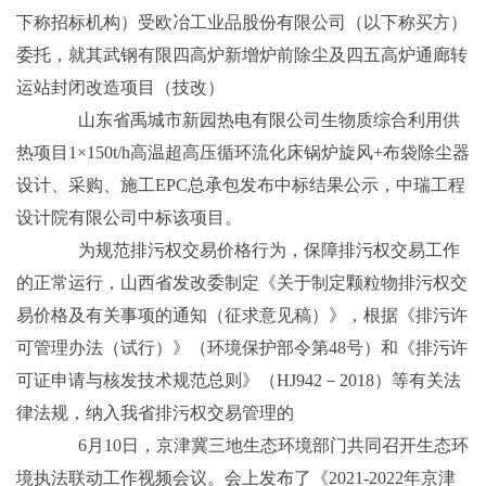
下称招标机构）受欧冶工业品股份有限公司（以下称买方）
委托，就其武钢有限四高炉新增炉前除尘及四五高炉通廊转
运站封闭改造项目（技改）
山东省禹城市新园热电有限公司生物质综合利用供
热项目1×150t/h高温超高压循环流化床锅炉旋风+布袋除尘器
设计、采购、施工EPC总承包发布中标结果公示，中瑞工程
设计院有限公司中标该项目。
为规范排污权交易价格行为，保障排污权交易工作
的正常运行，山西省发改委制定《关于制定颗粒物排污权交
易价格及有关事项的通知（征求意见稿）》，根据《排污许
可管理办法（试行）》（环境保护部令第48号）和《排污许
可证申请与核发技术规范总则》（HJ942－2018）等有关法
律法规，纳入我省排污权交易管理的
6月10日，京津冀三地生态环境部门共同召开生态环
境执法联动工作视频会议。会上发布了《2021-2022年京津