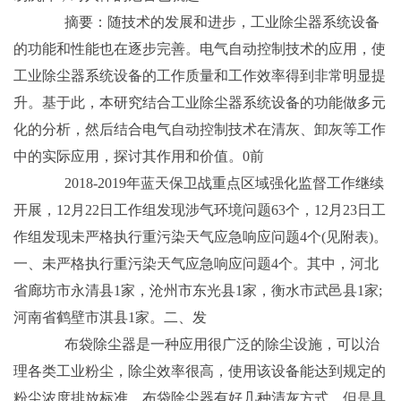
摘要：随技术的发展和进步，工业除尘器系统设备
的功能和性能也在逐步完善。电气自动控制技术的应用，使
工业除尘器系统设备的工作质量和工作效率得到非常明显提
升。基于此，本研究结合工业除尘器系统设备的功能做多元
化的分析，然后结合电气自动控制技术在清灰、卸灰等工作
中的实际应用，探讨其作用和价值。0前
2018-2019年蓝天保卫战重点区域强化监督工作继续
开展，12月22日工作组发现涉气环境问题63个，12月23日工
作组发现未严格执行重污染天气应急响应问题4个(见附表)。
一、未严格执行重污染天气应急响应问题4个。其中，河北
省廊坊市永清县1家，沧州市东光县1家，衡水市武邑县1家;
河南省鹤壁市淇县1家。二、发
布袋除尘器是一种应用很广泛的除尘设施，可以治
理各类工业粉尘，除尘效率很高，使用该设备能达到规定的
粉尘浓度排放标准。布袋除尘器有好几种清灰方式，但是具