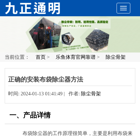
切
换
导
当前位置：
首页
>
乐鱼体育官网靠谱
>
除尘骨架
航
正确的安装布袋除尘器方法
时间: 2024-01-13 01:41:49 | 作者:
除尘骨架
一、产品详情
布袋除尘器的工作原理很简单，主要是利用布袋来