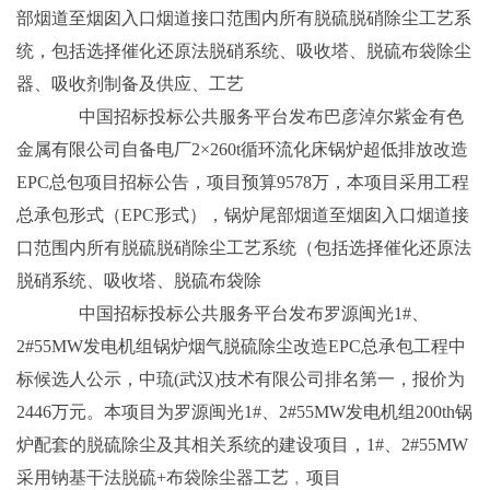
部烟道至烟囱入口烟道接口范围内所有脱硫脱硝除尘工艺系
统，包括选择催化还原法脱硝系统、吸收塔、脱硫布袋除尘
器、吸收剂制备及供应、工艺
中国招标投标公共服务平台发布巴彦淖尔紫金有色
金属有限公司自备电厂2×260t循环流化床锅炉超低排放改造
EPC总包项目招标公告，项目预算9578万，本项目采用工程
总承包形式（EPC形式），锅炉尾部烟道至烟囱入口烟道接
口范围内所有脱硫脱硝除尘工艺系统（包括选择催化还原法
脱硝系统、吸收塔、脱硫布袋除
中国招标投标公共服务平台发布罗源闽光1#、
2#55MW发电机组锅炉烟气脱硫除尘改造EPC总承包工程中
标候选人公示，中琉(武汉)技术有限公司排名第一，报价为
2446万元。本项目为罗源闽光1#、2#55MW发电机组200th锅
炉配套的脱硫除尘及其相关系统的建设项目，1#、2#55MW
采用钠基干法脱硫+布袋除尘器工艺﹐项目