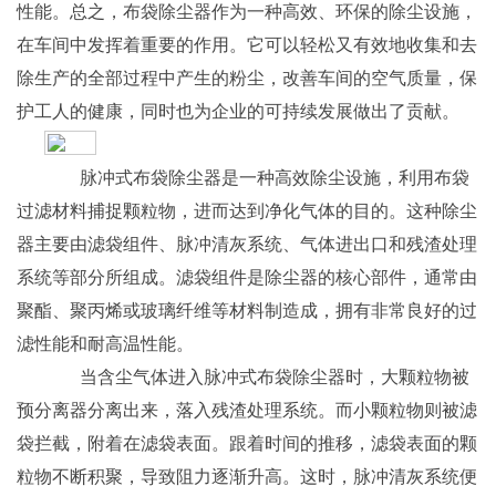
性能。总之，布袋除尘器作为一种高效、环保的除尘设施，
在车间中发挥着重要的作用。它可以轻松又有效地收集和去
除生产的全部过程中产生的粉尘，改善车间的空气质量，保
护工人的健康，同时也为企业的可持续发展做出了贡献。
脉冲式布袋除尘器是一种高效除尘设施，利用布袋
过滤材料捕捉颗粒物，进而达到净化气体的目的。这种除尘
器主要由滤袋组件、脉冲清灰系统、气体进出口和残渣处理
系统等部分所组成。滤袋组件是除尘器的核心部件，通常由
聚酯、聚丙烯或玻璃纤维等材料制造成，拥有非常良好的过
滤性能和耐高温性能。
当含尘气体进入脉冲式布袋除尘器时，大颗粒物被
预分离器分离出来，落入残渣处理系统。而小颗粒物则被滤
袋拦截，附着在滤袋表面。跟着时间的推移，滤袋表面的颗
粒物不断积聚，导致阻力逐渐升高。这时，脉冲清灰系统便