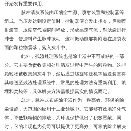
开始发挥重要作用。
脉冲清灰系统由压缩空气源、喷射装置和控制器等
组成。当压差达到设定值时，控制器便会发出指令，启动喷
射装置。压缩空气被瞬间释放，形成高速气流，对滤袋进行
冲击，使滤料产生脉冲振动。这种振动能够将附着在滤袋表
面的颗粒物震落，落入灰斗中。
此外，残渣处理系统也是除尘器中不可或缺的一部
分。它主要负责收集和处理清灰过程中产生的颗粒物。这些
颗粒物被收集到灰斗中，然后通过螺旋输送机等输送装置将
其输送至残渣处理系统中。常见的处理方法有重新利用、填
埋和焚烧等，具体解决方法需根据真实的情况而定。
总之，脉冲式布袋除尘器作为一种高效、环保的除
尘设施，大范围的应用于工业领域中。它能够有效地净化气
体，降低颗粒物的排放，为环境保护做出了积极贡献。同
时，它的出现也为公司可以提供了更高效、可靠的除尘解决