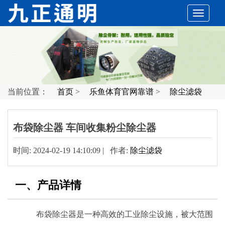
切
换
导
当前位置：
首页
>
乐鱼体育官网靠谱
>
除尘滤袋
航
布袋除尘器 车间收集粉尘除尘器
时间: 2024-02-19 14:10:09 | 作者:
除尘滤袋
一、产品详情
布袋除尘器是一种高效的工业除尘设施，被大范围