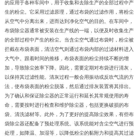
的应用于各种车间中，用于收集和去除生产的全部过程中产
生的粉尘。它采用过滤原理，通过布袋的过滤作用，将粉尘
从空气中分离出来，进而达到净化空气的目的。在车间中，
布袋除尘器通常被安装在生产线的一端，以便及时收集生产
的全部过程中产生的粉尘。当含尘空气通过布袋时，粉尘被
拦截在布袋表面，清洁空气则通过布袋内部的过滤材料进入
大气中。跟着时间的推移，布袋表面的粉尘持续不断的增
加，导致除尘效率下降。因此，需要定期对布袋进行清灰，
以保持其过滤性能。清灰过程一般会用振动或反吹气流的方
法，使布袋表面的粉尘脱落，然后通过排灰装置将其排出。
为了确认和保证除尘器的正常运行和延长其常规使用的寿
命，需要按时进行检查和维护除尘器，包括更换破损的布
袋、清洗滤材等。此外，为了更好的提高除尘效果，有些布
袋除尘器还配备了预处理系统。该系统能对含尘空气进行预
处理，如降温、加湿等，以降低粉尘的黏附力和提高其过滤