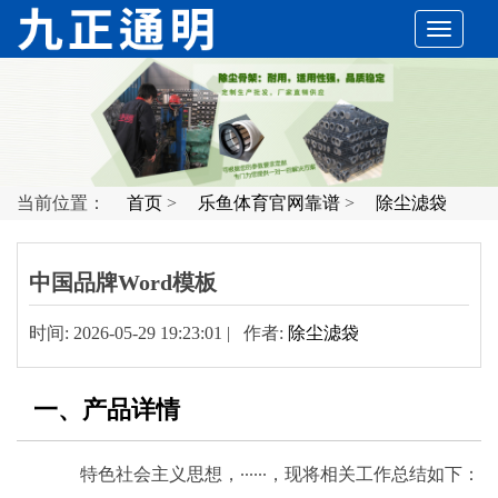
切
换
导
当前位置：
首页
>
乐鱼体育官网靠谱
>
除尘滤袋
航
中国品牌Word模板
时间: 2026-05-29 19:23:01 | 作者:
除尘滤袋
一、产品详情
特色社会主义思想，······，现将相关工作总结如下：