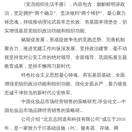
《党员组织生活手册》，内容包含：旗帜鲜明讲政
治，坚定拥护“两个确立”、坚决做到“两个维护”、凝心聚力
铸忠魂，持续推动理论武装常态长效、夯基固本强堡垒，切
实增强基层党组织政治功能和组织功能、
赋能促发展，形成提效争先的竞跑态势、完善机制
聚合力，推进党建工作向纵深发展、坚持政治建警，毫不动
摇坚持党对公安工作的绝对领导、全面领导、巩固拓展主题
教育成果，坚持不懈用习新时代
特色社会主义思想凝心铸魂、夯实基层基础，全面
增强党组织政治功能和组织功能、强化全面从严，着力锻造
忠诚干净担当的新时代公安铁军。
中国化妆品市场经营销售的策略研究-毕业论文---中
国化妆品市场品牌经营销售的策略研...
公司介绍 “北京志同道和科技有限公司”成立于2016
年，是一家致力于IT基础设施（PC、服务器、存储、网