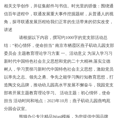
相关文学创作，并征集邮件与书信。时光里的骄傲：围绕通
信百年进程中，联通发展重大事件挖掘题材，从普通人的视
角，探寻联通发展历程给我们正常的生活带来的切实改变，
讲述
请根据以下内容，撰写约1000字的党支部活动总
结：“初心情怀，使命担当” 南京市栖霞区燕子矶幼儿园支部
委员会 主题教育理论学习方案 一、活动意义 为深入学习习
新时代中国特色社会主义思想和党的二十大精神,落实立德
树人，学习贯彻习新时代中国特色社会主义思想，激励党员
以率先之志、领先之勇、争先之能学习陶行知教育思想，打
造陶文化品牌，推动幼儿园高水平发展不懈奋斗，我园党支
部将开展主题教育理论学习。 活动主题：初心情怀，使命
担当 活动时间和地点：2023年10月；燕子矶幼儿园燕鸣苑
分园会议室。
熊猫办公专注精品Word模板，为您提供中国品牌