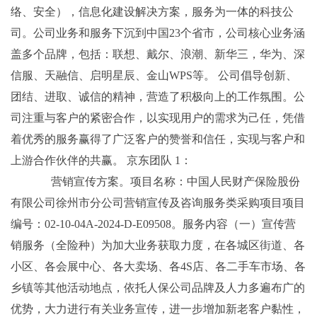
络、安全），信息化建设解决方案，服务为一体的科技公
司。公司业务和服务下沉到中国23个省市，公司核心业务涵
盖多个品牌，包括：联想、戴尔、浪潮、新华三，华为、深
信服、天融信、启明星辰、金山WPS等。 公司倡导创新、
团结、进取、诚信的精神，营造了积极向上的工作氛围。公
司注重与客户的紧密合作，以实现用户的需求为己任，凭借
着优秀的服务赢得了广泛客户的赞誉和信任，实现与客户和
上游合作伙伴的共赢。 京东团队 1：
营销宣传方案。项目名称：中国人民财产保险股份
有限公司徐州市分公司营销宣传及咨询服务类采购项目项目
编号：02-10-04A-2024-D-E09508。服务内容（一）宣传营
销服务（全险种）为加大业务获取力度，在各城区街道、各
小区、各会展中心、各大卖场、各4S店、各二手车市场、各
乡镇等其他活动地点，依托人保公司品牌及人力多遍布广的
优势，大力进行有关业务宣传，进一步增加新老客户黏性，