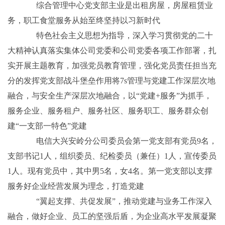
综合管理中心党支部主业是出租房屋，房屋租赁业
务，职工食堂服务从始至终坚持以习新时代
特色社会主义思想为指导，深入学习贯彻党的二十
大精神认真落实集体公司党委和公司党委各项工作部署，扎
实开展主题教育，加强党员教育管理，强化党员责任担当充
分的发挥党支部战斗堡垒作用将7s管理与党建工作深层次地
融合，与安全生产深层次地融合，以“党建+服务”为抓手，
服务企业、服务租户、服务社区、服务职工、服务群众创
建“一支部一特色”党建
电信大兴安岭分公司委员会第一党支部有党员9名，
支部书记1人，组织委员、纪检委员（兼任）1人，宣传委员
1人。现有党员中，其中男5名，女4名。第一党支部以支撑
服务好企业经营发展为理念，打造党建
“翼起支撑、共促发展”，推动党建与业务工作深入
融合，做好企业、员工的坚强后盾，为企业高水平发展凝聚