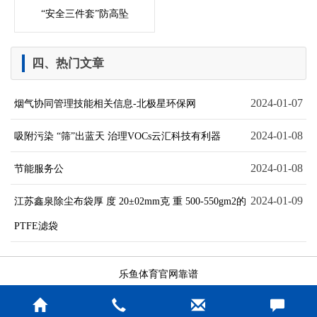
“安全三件套”防高坠
四、热门文章
2024-01-07
烟气协同管理技能相关信息-北极星环保网
2024-01-08
吸附污染 “筛”出蓝天 治理VOCs云汇科技有利器
2024-01-08
节能服务公
2024-01-09
江苏鑫泉除尘布袋厚 度 20±02mm克 重 500-550gm2的
PTFE滤袋
乐鱼体育官网靠谱