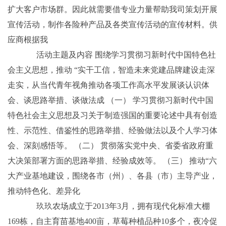
扩大客户市场群。因此就需要借专业力量帮助我司策划开展
宣传活动，制作各险种产品及各类宣传活动的宣传材料。供
应商根据我
活动主题及内容 围绕学习贯彻习新时代中国特色社
会主义思想，推动 “实干工信，智造未来党建品牌建设走深
走实，从当代青年视角推动各项工作高水平发展谈认识体
会、谈思路举措、谈做法成 （一） 学习贯彻习新时代中国
特色社会主义思想及习关于制造强国的重要论述中具有创造
性、示范性、借鉴性的思路举措、经验做法以及个人学习体
会、深刻感悟等。 （二） 贯彻落实党中央、省委省政府重
大决策部署方面的思路举措、经验成效等。 （三） 推动“六
大产业基地建设，围绕各市（州）、各县（市）主导产业，
推动特色化、差异化
玖玖农场成立于2013年3月，拥有现代化标准大棚
169栋，自主育苗基地400亩，草莓种植品种10多个，夜冷促